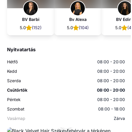
BV Barbi
Bv Alexa
BV Edin
5.0
(
152
)
5.0
(
104
)
5.0
(
4
Nyitvatartás
Hétfő
08:00 - 20:00
Kedd
08:00 - 20:00
Szerda
08:00 - 20:00
Csütörtök
08:00 - 20:00
Péntek
08:00 - 20:00
Szombat
08:00 - 18:00
Vasárnap
Zárva
BV