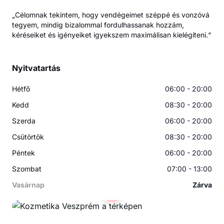
„Célomnak tekintem, hogy vendégeimet széppé és vonzóvá
tegyem, mindig bizalommal fordulhassanak hozzám,
kéréseiket és igényeiket igyekszem maximálisan kielégíteni.“
Nyitvatartás
Hétfő
06:00 - 20:00
Kedd
08:30 - 20:00
Szerda
06:00 - 20:00
Csütörtök
08:30 - 20:00
Péntek
06:00 - 20:00
Szombat
07:00 - 13:00
Vasárnap
Zárva