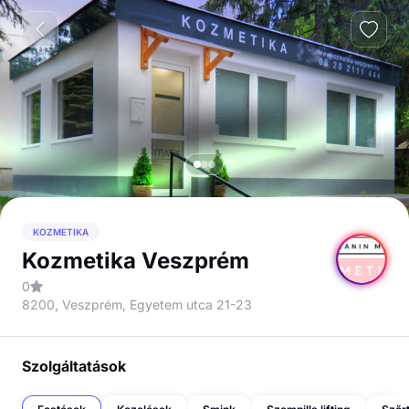
KOZMETIKA
Kozmetika Veszprém
0
8200, Veszprém, Egyetem utca 21-23
Szolgáltatások