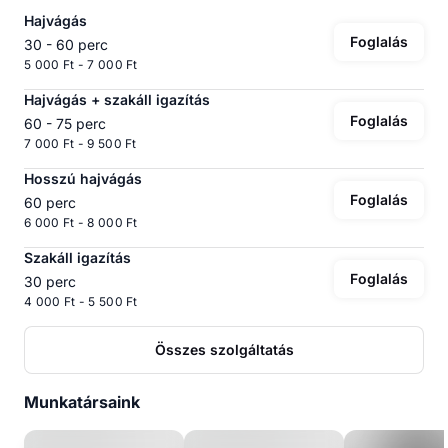
Hajvágás
Foglalás
30 - 60 perc
5 000 Ft - 7 000 Ft
Hajvágás + szakáll igazítás
Foglalás
60 - 75 perc
7 000 Ft - 9 500 Ft
Hosszú hajvágás
Foglalás
60 perc
6 000 Ft - 8 000 Ft
Szakáll igazítás
Foglalás
30 perc
4 000 Ft - 5 500 Ft
Összes szolgáltatás
Munkatársaink