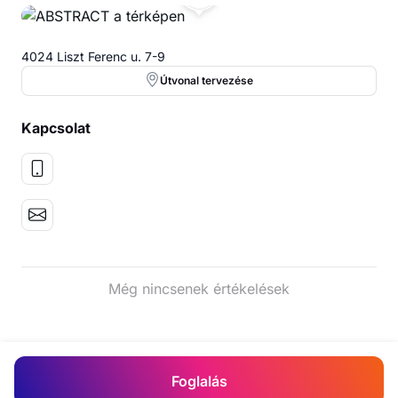
4024 Liszt Ferenc u. 7-9
Útvonal tervezése
Kapcsolat
Még nincsenek értékelések
Foglalás