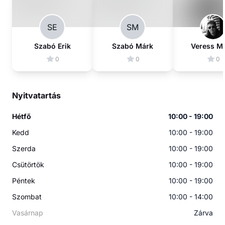
SE
SM
Szabó Erik
Szabó Márk
Veress Mi
0
0
0
Nyitvatartás
Hétfő
10:00 - 19:00
Kedd
10:00 - 19:00
Szerda
10:00 - 19:00
Csütörtök
10:00 - 19:00
Péntek
10:00 - 19:00
Szombat
10:00 - 14:00
Vasárnap
Zárva
A