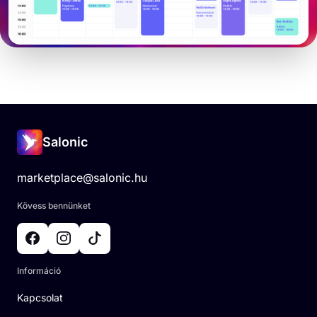
Salonic
marketplace@salonic.hu
Kövess bennünket
Információ
Kapcsolat