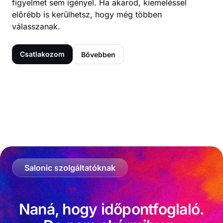
figyelmet sem igényel. Ha akarod, kiemeléssel
előrébb is kerülhetsz, hogy még többen
válasszanak.
Csatlakozom
Bővebben
Salonic szolgáltatóknak
Naná, hogy időpontfoglaló.