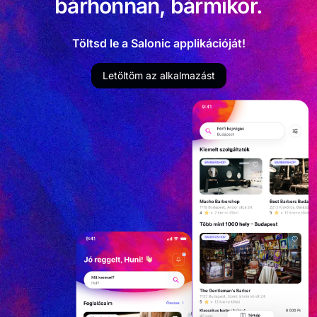
bárhonnan, bármikor.
Töltsd le a Salonic applikációját!
Letöltöm az alkalmazást