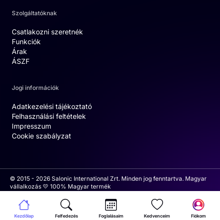
Szolgáltatóknak
Csatlakozni szeretnék
Funkciók
Árak
ÁSZF
Jogi információk
Adatkezelési tájékoztató
Felhasználási feltételek
Impresszum
Cookie szabályzat
© 2015 - 2026 Salonic International Zrt. Minden jog fenntartva. Magyar
vállalkozás 💛 100% Magyar termék
Kezdőlap
Felfedezés
Foglalásaim
Kedvenceim
Fiókom