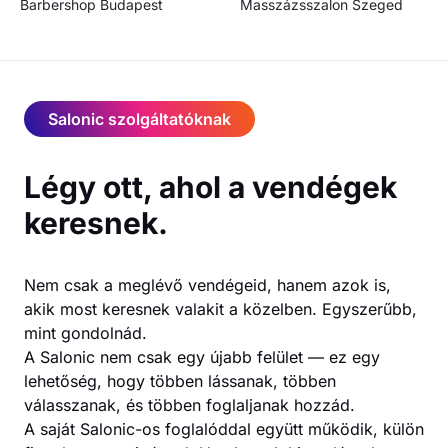
Barbershop
Budapest
Masszázsszalon
Szeged
Salonic szolgáltatóknak
Légy ott, ahol a vendégek
keresnek.
Nem csak a meglévő vendégeid, hanem azok is,
akik most keresnek valakit a közelben. Egyszerűbb,
mint gondolnád.
A Salonic nem csak egy újabb felület — ez egy
lehetőség, hogy többen lássanak, többen
válasszanak, és többen foglaljanak hozzád.
A saját Salonic-os foglalóddal együtt működik, külön