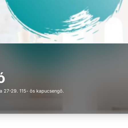
ó
a 27-29. 115- ös kapucsengő.