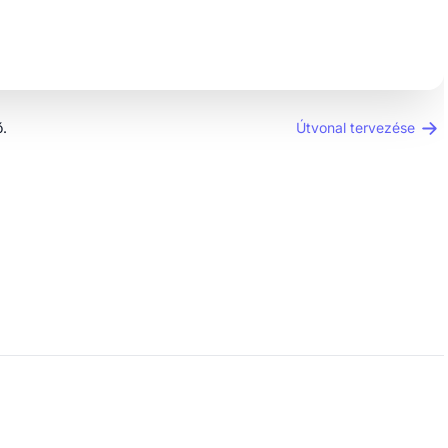
.
Útvonal tervezése