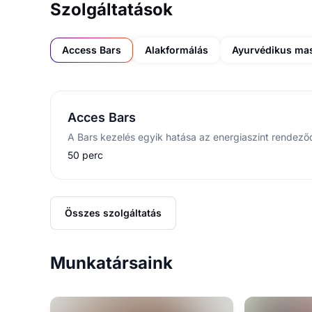
Szolgáltatások
Access Bars
Alakformálás
Ayurvédikus ma
Acces Bars
50 perc
Összes szolgáltatás
Munkatársaink