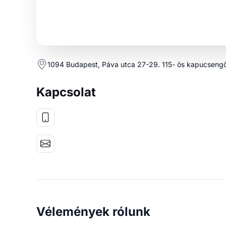
1094 Budapest, Páva utca 27-29. 115- ös kapucsengő
Kapcsolat
Vélemények rólunk