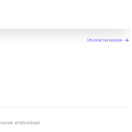
Útvonal tervezése
senek értékelések