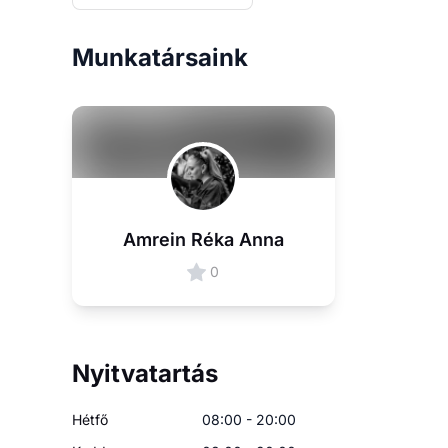
Munkatársaink
Amrein Réka Anna
0
Nyitvatartás
Hétfő
08:00 - 20:00