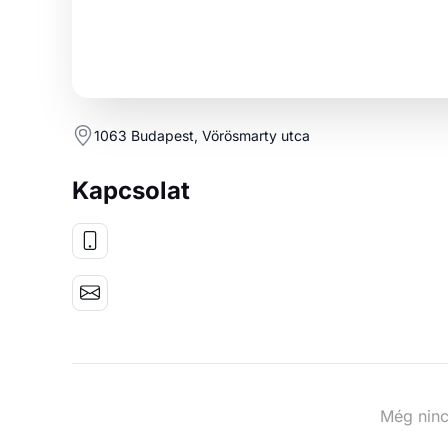
1063 Budapest, Vörösmarty utca
Kapcsolat
Még ninc