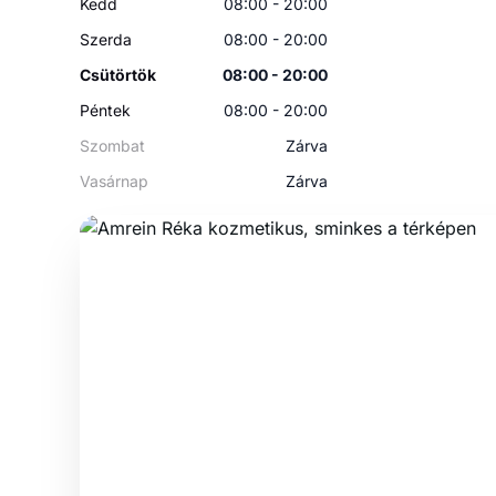
Kedd
08:00 - 20:00
Szerda
08:00 - 20:00
Csütörtök
08:00 - 20:00
Péntek
08:00 - 20:00
Szombat
Zárva
Vasárnap
Zárva