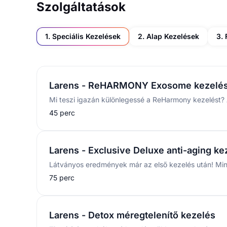
Szolgáltatások
1. Speciális Kezelések
2. Alap Kezelések
3.
Larens - ReHARMONY Exosome kezelé
45 perc
Larens - Exclusive Deluxe anti-aging ke
75 perc
Larens - Detox méregtelenítő kezelés