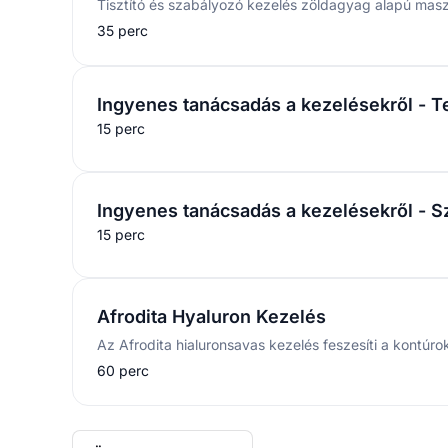
35 perc
Ingyenes tanácsadás a kezelésekről - T
15 perc
Ingyenes tanácsadás a kezelésekről - 
15 perc
Afrodita Hyaluron Kezelés
60 perc