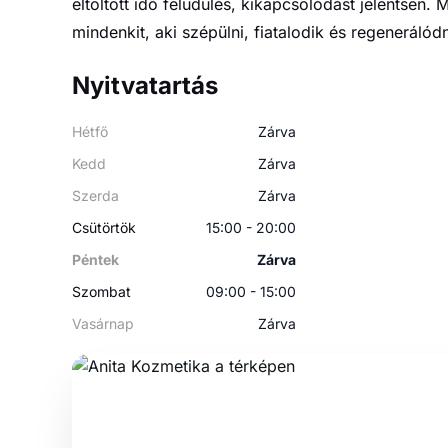
eltöltött idő felüdülés, kikapcsolódást jelentsen.
mindenkit, aki szépülni, fiatalodik és regenerálódn
Nyitvatartás
Hétfő
Zárva
Kedd
Zárva
Szerda
Zárva
Csütörtök
15:00 - 20:00
Péntek
Zárva
Szombat
09:00 - 15:00
Vasárnap
Zárva