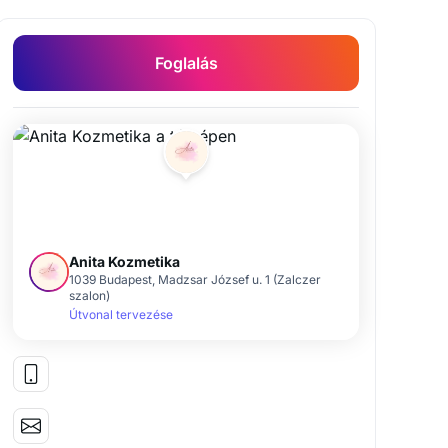
Foglalás
Anita Kozmetika
1039 Budapest, Madzsar József u. 1 (Zalczer
szalon)
Útvonal tervezése