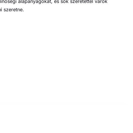
 Minőségi alapanyagokat, és sok szeretettel várok
i szeretne.