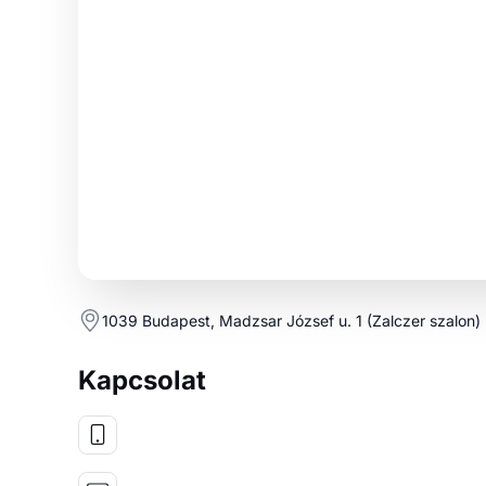
1039 Budapest, Madzsar József u. 1 (Zalczer szalon)
Kapcsolat