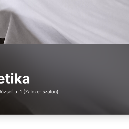
etika
zsef u. 1 (Zalczer szalon)