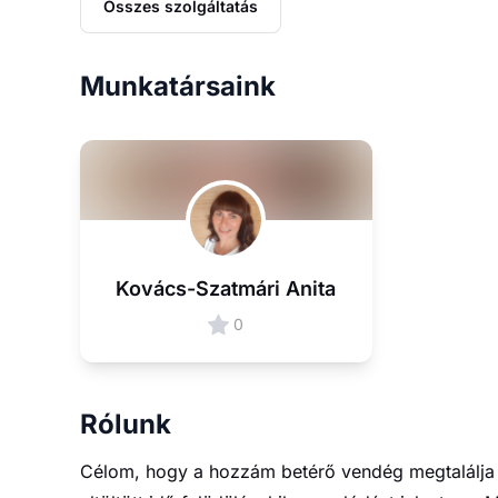
Összes szolgáltatás
Munkatársaink
Kovács-Szatmári Anita
0
Rólunk
Célom, hogy a hozzám betérő vendég megtalálja