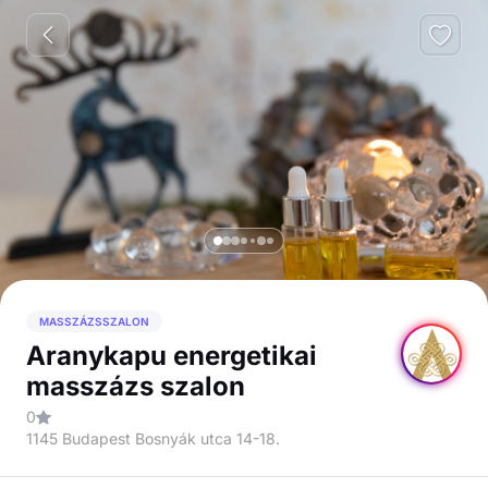
MASSZÁZSSZALON
Aranykapu energetikai
masszázs szalon
0
1145 Budapest Bosnyák utca 14-18.