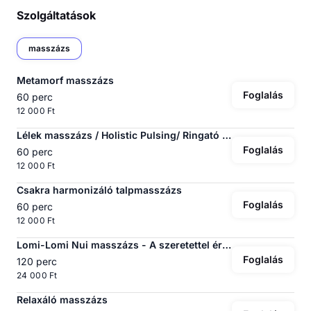
Szolgáltatások
masszázs
Metamorf masszázs
Foglalás
60 perc
12 000 Ft
Lélek masszázs / Holistic Pulsing/ Ringató masszázs
Foglalás
60 perc
12 000 Ft
Csakra harmonizáló talpmasszázs
Foglalás
60 perc
12 000 Ft
Lomi-Lomi Nui masszázs - A szeretettel érintés
Foglalás
120 perc
24 000 Ft
Relaxáló masszázs