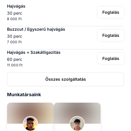
Hajvágás
Foglalás
30 perc
8 000 Ft
Buzzcut / Egyszerű hajvágás
Foglalás
30 perc
7 000 Ft
Hajvágás + Szakálligazítás
Foglalás
60 perc
11 000 Ft
Összes szolgáltatás
Munkatársaink