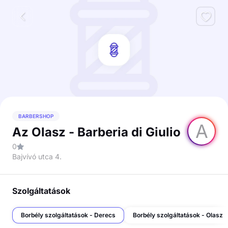
BARBERSHOP
A
Az Olasz - Barberia di Giulio
0
Bajvívó utca 4.
Szolgáltatások
Borbély szolgáltatások - Derecs
Borbély szolgáltatások - Olasz