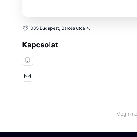
1085 Budapest, Baross utca 4.
Kapcsolat
Még ninc