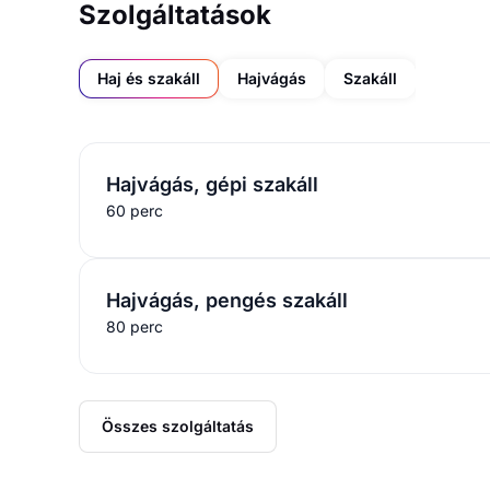
Szolgáltatások
Haj és szakáll
Hajvágás
Szakáll
Hajvágás, gépi szakáll
60 perc
Hajvágás, pengés szakáll
80 perc
Összes szolgáltatás