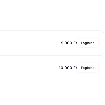
9 000 Ft
Foglalás
10 000 Ft
Foglalás