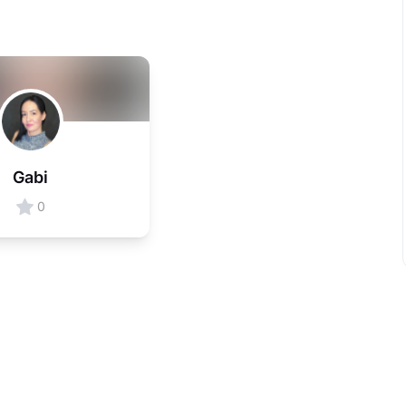
Gabi
0