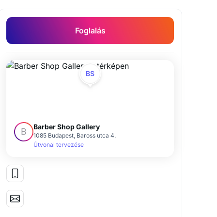
Foglalás
BS
Barber Shop Gallery
B
1085 Budapest, Baross utca 4.
Útvonal tervezése