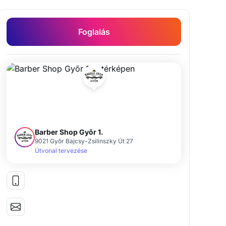
Hétfő
09:00 - 20:00
Kedd
09:00 - 20:00
Szerda
09:00 - 20:00
Csütörtök
09:00 - 20:00
Péntek
08:00 - 20:00
Szombat
09:00 - 20:00
Vasárnap
Zárva