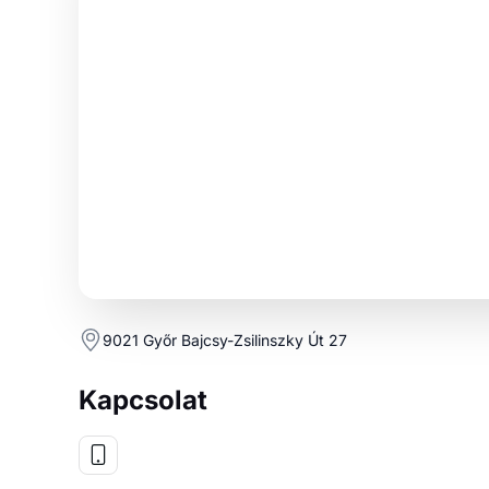
Kapcsolat
Vélemények rólunk