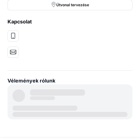
Útvonal tervezése
Kapcsolat
Vélemények rólunk