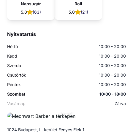
Napsugár
Roli
5.0
(
63
)
5.0
(
21
)
Nyitvatartás
Hétfő
10:00 - 20:00
Kedd
10:00 - 20:00
Szerda
10:00 - 20:00
Csütörtök
10:00 - 20:00
Péntek
10:00 - 20:00
Szombat
10:00 - 18:00
Vasárnap
Zárva
MB
1024 Budapest, II. kerület Fényes Elek 1.