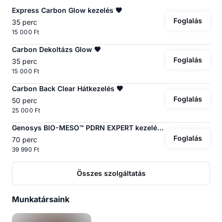
Express Carbon Glow kezelés 🖤
Foglalás
35 perc
15 000 Ft
Carbon Dekoltázs Glow 🖤
Foglalás
35 perc
15 000 Ft
Carbon Back Clear Hátkezelés 🖤
Foglalás
50 perc
25 000 Ft
Genosys BIO-MESO™ PDRN EXPERT kezelés 🌿
Foglalás
70 perc
39 990 Ft
Összes szolgáltatás
Munkatársaink