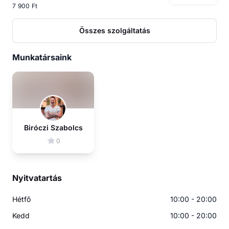
7 900 Ft
Összes szolgáltatás
Munkatársaink
Biróczi Szabolcs
0
Nyitvatartás
Hétfő
10:00 - 20:00
Kedd
10:00 - 20:00