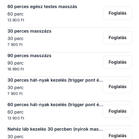
60 perces egész testes masszás
Foglalás
60 perc
13 900 Ft
30 perces masszázs
Foglalás
30 perc
7 900 Ft
90 perces masszázs
Foglalás
90 perc
16 990 Ft
30 perces hát-nyak kezelés (trigger pont és manuálterápia)
Foglalás
30 perc
7 900 Ft
60 perces hát-nyak kezelés (trigger pont és manuálterápia)
Foglalás
60 perc
13 900 Ft
Nehéz láb kezelés 30 percben (nyirok masszás)
Foglalás
30 perc