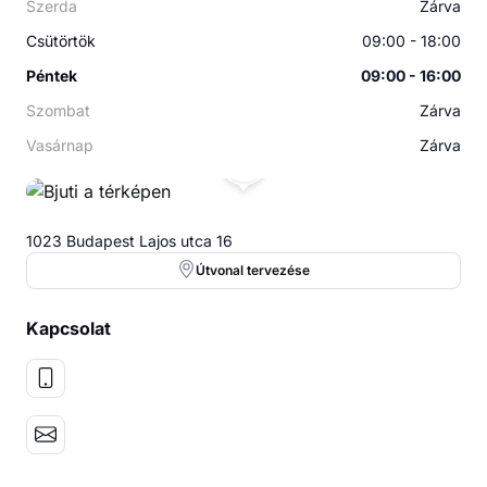
Szerda
Zárva
Csütörtök
09:00 - 18:00
Péntek
09:00 - 16:00
Szombat
Zárva
Vasárnap
Zárva
B
1023 Budapest Lajos utca 16
Útvonal tervezése
Kapcsolat