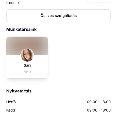
5 000 Ft
Összes szolgáltatás
Munkatársaink
Sári
0
Nyitvatartás
Hétfő
09:00 - 18:00
Kedd
09:00 - 18:00