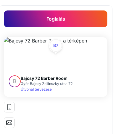
Foglalás
B7
Bajcsy 72 Barber Room
B
Győr Bajcsy Zsilinszky utca 72
Útvonal tervezése