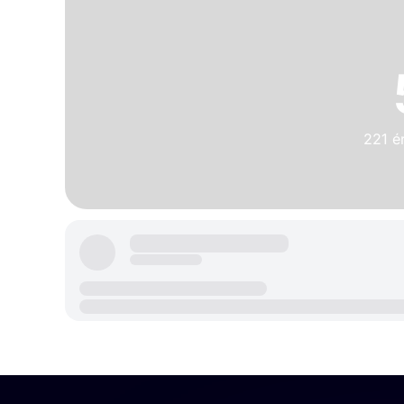
221 ér