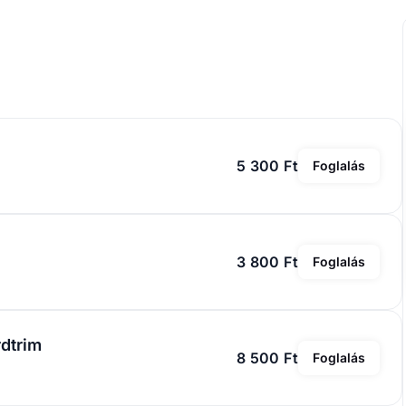
5 300 Ft
Foglalás
3 800 Ft
Foglalás
rdtrim
8 500 Ft
Foglalás