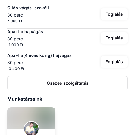
Ollós vágás+szakáll
Foglalás
30 perc
7 000 Ft
Apa+fia hajvágás
Foglalás
30 perc
11 000 Ft
Apa+fia(4 éves korig) hajvágás
Foglalás
30 perc
10 400 Ft
Összes szolgáltatás
Munkatársaink