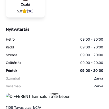
Csabi
5.0
(
30
)
Nyitvatartás
Hétfő
09:00 - 20:00
Kedd
09:00 - 20:00
Szerda
09:00 - 20:00
Csütörtök
09:00 - 20:00
Péntek
09:00 - 20:00
Szombat
Zárva
Vasárnap
Zárva
1108 Tavas utca 1/C/A