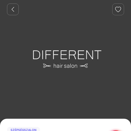
SZÉPSÉGSZALON