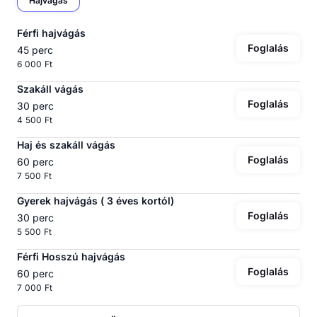
Hajvágás
Férfi hajvágás
Foglalás
45 perc
6 000 Ft
Szakáll vágás
Foglalás
30 perc
4 500 Ft
Haj és szakáll vágás
Foglalás
60 perc
7 500 Ft
Gyerek hajvágás ( 3 éves kortól)
Foglalás
30 perc
5 500 Ft
Férfi Hosszú hajvágás
Foglalás
60 perc
7 000 Ft