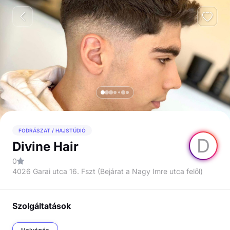
FODRÁSZAT / HAJSTÚDIÓ
D
Divine Hair
0
4026 Garai utca 16. Fszt (Bejárat a Nagy Imre utca felől)
Szolgáltatások