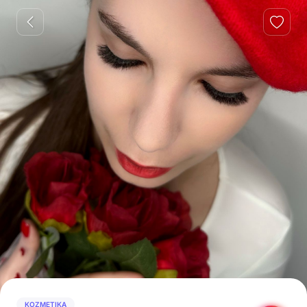
KOZMETIKA