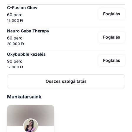
C-Fusion Glow
Foglalás
60 perc
15 000 Ft
Neuro Gaba Therapy
Foglalás
60 perc
20 000 Ft
Oxybubble kezelés
Foglalás
90 perc
17 000 Ft
Összes szolgáltatás
Munkatársaink