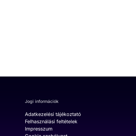
Jogi információk
Adatkezelési tájékoztató
Felhasználási feltételek
Impresszum
Cookie szabályzat