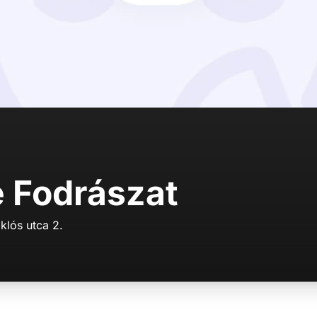
 Fodrászat
lós utca 2.