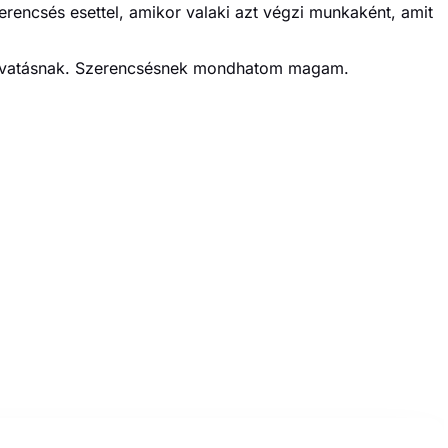
erencsés esettel, amikor valaki azt végzi munkaként, amit
 hivatásnak. Szerencsésnek mondhatom magam.