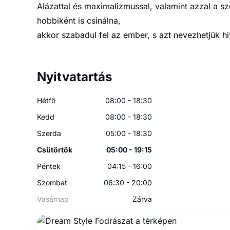
Alázattal és maximalizmussal, valamint azzal a sz
hobbiként is csinálna,
akkor szabadul fel az ember, s azt nevezhetjük
Nyitvatartás
Hétfő
08:00 - 18:30
Kedd
08:00 - 18:30
Szerda
05:00 - 18:30
Csütörtök
05:00 - 19:15
Péntek
04:15 - 16:00
Szombat
06:30 - 20:00
Vasárnap
Zárva