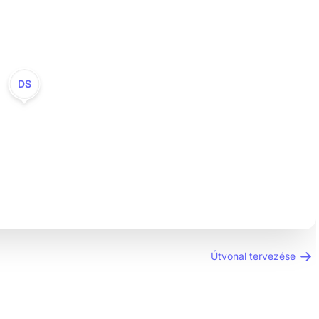
DS
Útvonal tervezése