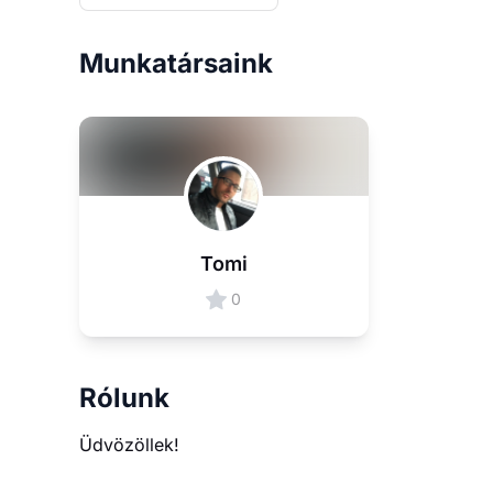
Munkatársaink
Tomi
0
Rólunk
Üdvözöllek!