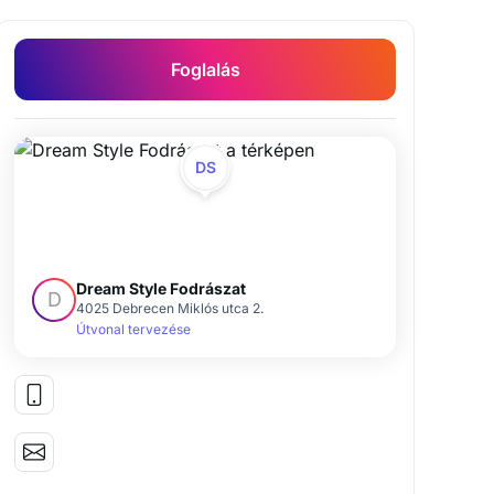
Foglalás
DS
Dream Style Fodrászat
D
4025 Debrecen Miklós utca 2.
Útvonal tervezése