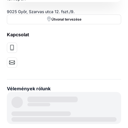
9025 Győr, Szarvas utca 12. fszt./9.
Útvonal tervezése
Kapcsolat
Vélemények rólunk