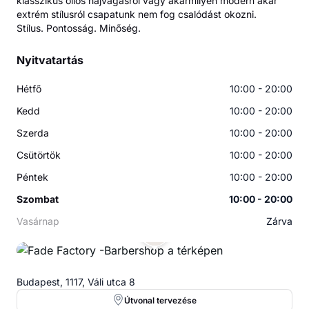
klasszikus ollós hajvágásról vagy akármilyen modern akár
extrém stílusról csapatunk nem fog csalódást okozni.
Stílus. Pontosság. Minőség.
Nyitvatartás
Hétfő
10:00 - 20:00
Kedd
10:00 - 20:00
Szerda
10:00 - 20:00
Csütörtök
10:00 - 20:00
Péntek
10:00 - 20:00
Szombat
10:00 - 20:00
Vasárnap
Zárva
Budapest, 1117, Váli utca 8
Útvonal tervezése