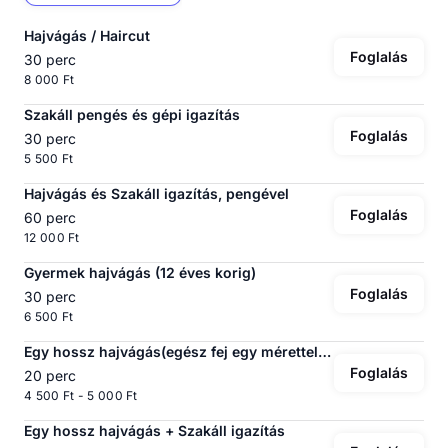
Hajvágás / Haircut
Foglalás
30 perc
8 000 Ft
Szakáll pengés és gépi igazítás
Foglalás
30 perc
5 500 Ft
Hajvágás és Szakáll igazítás, pengével
Foglalás
60 perc
12 000 Ft
Gyermek hajvágás (12 éves korig)
Foglalás
30 perc
6 500 Ft
Egy hossz hajvágás(egész fej egy mérettel vagy kopaszra)
Foglalás
20 perc
4 500 Ft - 5 000 Ft
Egy hossz hajvágás + Szakáll igazítás