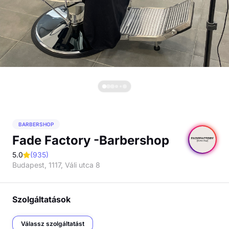
BARBERSHOP
Fade Factory -Barbershop
5.0
(
935
)
Budapest, 1117, Váli utca 8
Szolgáltatások
Válassz szolgáltatást