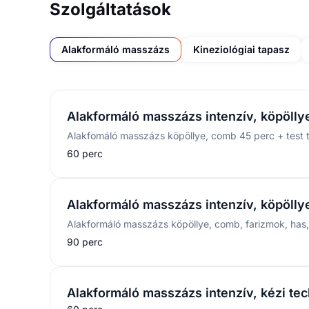
Szolgáltatások
Alakformáló masszázs
Kineziológiai tapasz
Alakformáló masszázs intenzív, köpöllye
Alakfomáló masszázs köpöllye, comb 45 perc + test t
60 perc
Alakformáló masszázs intenzív, köpöllye
Alakformáló masszázs köpöllye, comb, farizmok, has, 
90 perc
Alakformáló masszázs intenzív, kézi tec