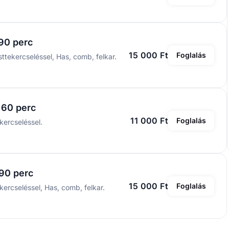
90 perc
15 000 Ft
Foglalás
ttekercseléssel, Has, comb, felkar.
 60 perc
11 000 Ft
Foglalás
kercseléssel.
 90 perc
15 000 Ft
Foglalás
ercseléssel, Has, comb, felkar.