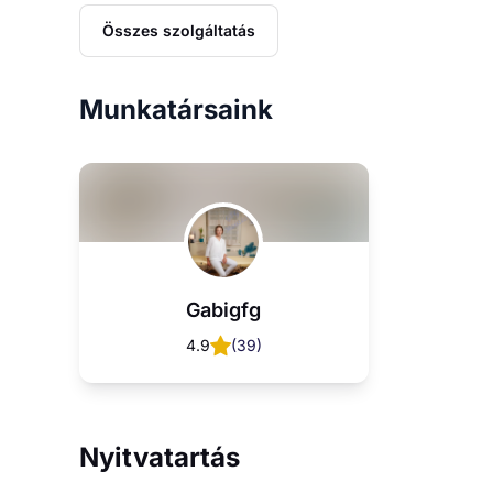
Összes szolgáltatás
Munkatársaink
Gabigfg
4.9
(
39
)
Nyitvatartás