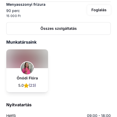
Menyasszonyi frizura
Foglalás
90 perc
15 000 Ft
Összes szolgáltatás
Munkatársaink
Ónódi Flóra
5.0
(
23
)
Nyitvatartás
Hétfő
09:00 - 18:00