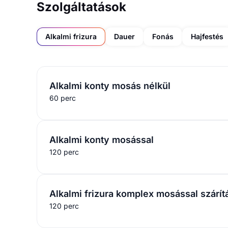
Szolgáltatások
Alkalmi frizura
Dauer
Fonás
Hajfestés
Alkalmi konty mosás nélkül
60 perc
Alkalmi konty mosással
120 perc
Alkalmi frizura komplex mosással szárít
120 perc