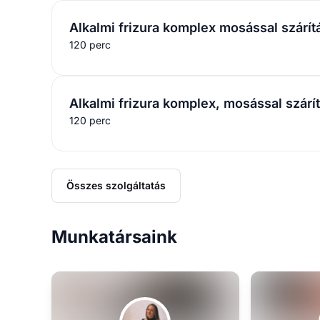
Alkalmi frizura komplex mosással szárít
120 perc
Alkalmi frizura komplex, mosással szárí
120 perc
Összes szolgáltatás
Munkatársaink