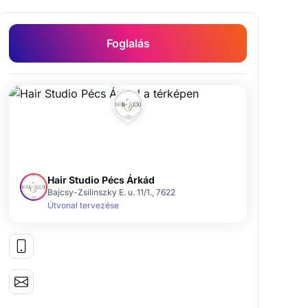
Foglalás
Hair Studio Pécs Árkád
Bajcsy-Zsilinszky E. u. 11/1., 7622
Útvonal tervezése