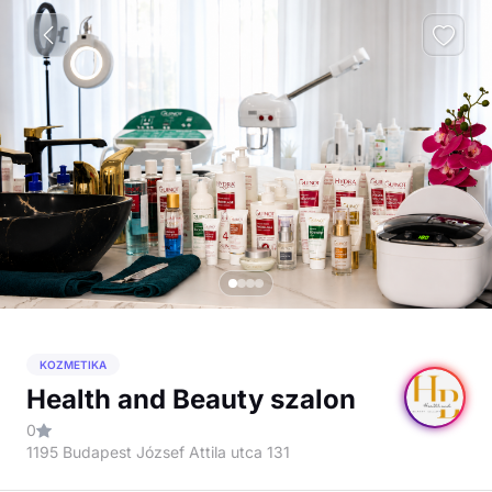
KOZMETIKA
Health and Beauty szalon
0
1195 Budapest József Attila utca 131