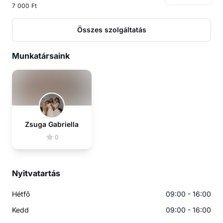
7 000 Ft
Összes szolgáltatás
Munkatársaink
Zsuga Gabriella
0
Nyitvatartás
Hétfő
09:00 - 16:00
Kedd
09:00 - 16:00