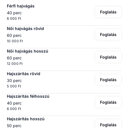
Férfi hajvágás
Foglalás
40 perc
6 000 Ft
Női hajvágás rövid
Foglalás
60 perc
10 000 Ft
Női hajvágás hosszú
Foglalás
60 perc
12 000 Ft
Hajszárítás rövid
Foglalás
30 perc
5 000 Ft
Hajszárítás félhosszú
Foglalás
40 perc
6 000 Ft
Hajszárítás hosszú
Foglalás
50 perc