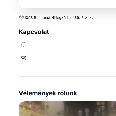
1028 Budapest Hidegkúti út 169. Fszt 4.
Kapcsolat
Vélemények rólunk