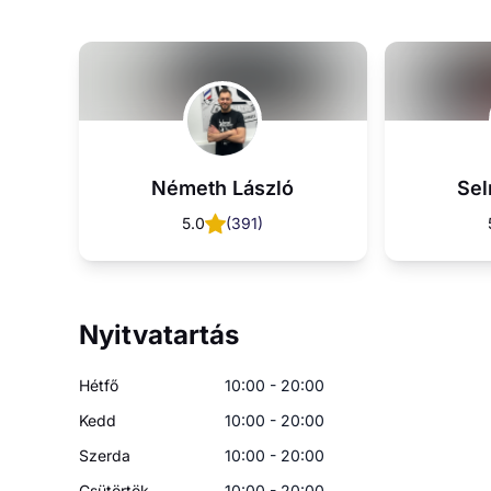
Németh László
Sel
5.0
(
391
)
Nyitvatartás
Hétfő
10:00 - 20:00
Kedd
10:00 - 20:00
Szerda
10:00 - 20:00
Csütörtök
10:00 - 20:00