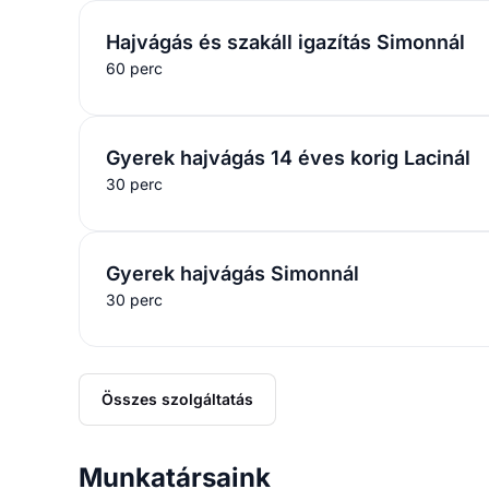
Hajvágás és szakáll igazítás Simonnál
60 perc
Gyerek hajvágás 14 éves korig Lacinál
30 perc
Gyerek hajvágás Simonnál
30 perc
Összes szolgáltatás
Munkatársaink