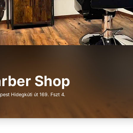
arber Shop
est Hidegkúti út 169. Fszt 4.