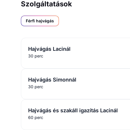
Szolgáltatások
Férfi hajvágás
Hajvágás Lacinál
30 perc
Hajvágás Simonnál
30 perc
Hajvágás és szakáll igazítás Lacinál
60 perc