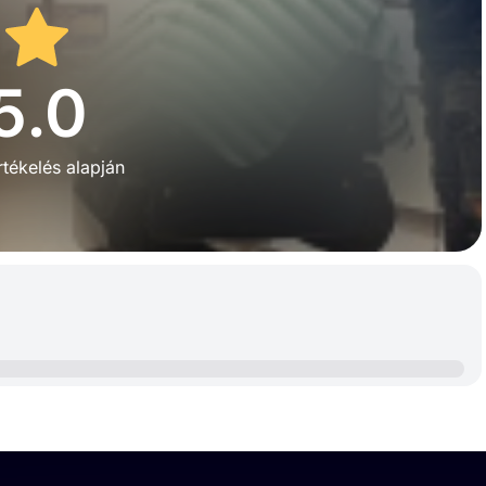
5.0
tékelés alapján