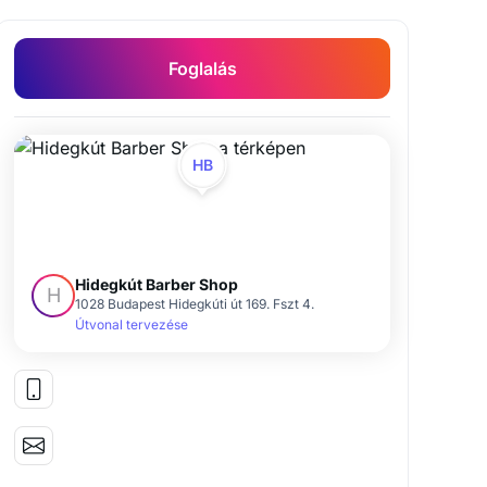
Foglalás
HB
Hidegkút Barber Shop
H
1028 Budapest Hidegkúti út 169. Fszt 4.
Útvonal tervezése