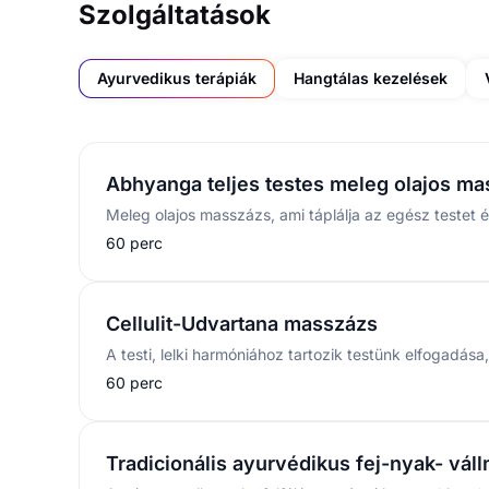
Szolgáltatások
Ayurvedikus terápiák
Hangtálas kezelések
Abhyanga teljes testes meleg olajos m
60 perc
Cellulit-Udvartana masszázs
60 perc
Tradicionális ayurvédikus fej-nyak- vál