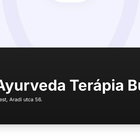
Ayurveda Terápia 
st, Aradi utca 56.