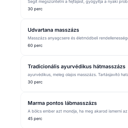
30 perc
Udvartana masszázs
60 perc
Tradicionális ayurvédikus hátmasszázs
30 perc
Marma pontos lábmasszázs
45 perc