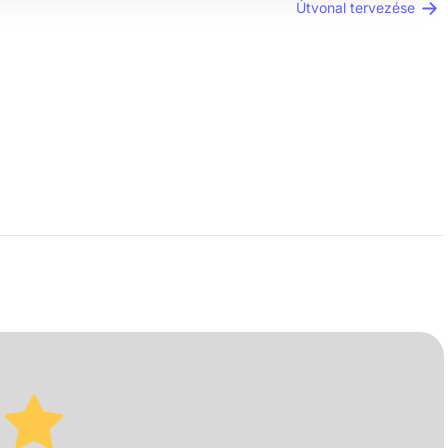
Útvonal tervezése