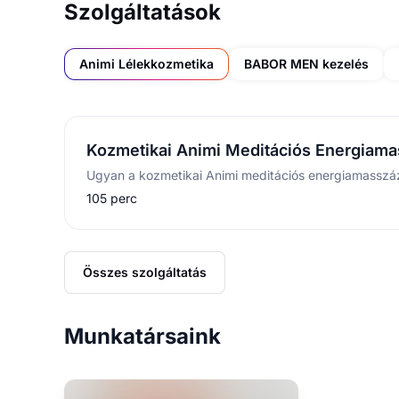
Szolgáltatások
Animi Lélekkozmetika
BABOR MEN kezelés
Kozmetikai Animi Meditációs Energiamas
105 perc
Összes szolgáltatás
Munkatársaink