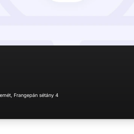
emét, Frangepán sétány 4