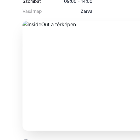
Szombat
09:00 - 14:00
Vasárnap
Zárva