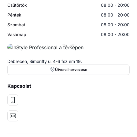
Csütörtök
08:00 - 20:00
Péntek
08:00 - 20:00
Szombat
08:00 - 20:00
Vasárnap
08:00 - 20:00
Debrecen, Simonffy u. 4-6 fsz em 19.
Útvonal tervezése
Kapcsolat