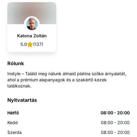
Katona Zoltán
5.0
(
137
)
Rólunk
Instyle – Találd meg nálunk álmaid platina szőke árnyalatát,
ahol a prémium alapanyagok és a szakértő kezek
találkoznak.
Nyitvatartás
Hétfő
08:00 - 20:00
Kedd
08:00 - 20:00
Szerda
08:00 - 20:00