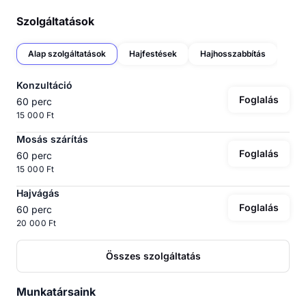
Szolgáltatások
Alap szolgáltatások
Hajfestések
Hajhosszabbítás
Konzultáció
Foglalás
60 perc
15 000 Ft
Mosás szárítás
Foglalás
60 perc
15 000 Ft
Hajvágás
Foglalás
60 perc
20 000 Ft
Összes szolgáltatás
Munkatársaink