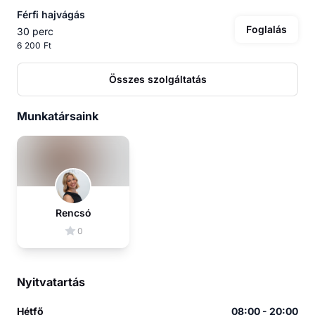
Férfi hajvágás
Foglalás
30 perc
6 200 Ft
Összes szolgáltatás
Munkatársaink
Rencsó
0
Nyitvatartás
Hétfő
08:00 - 20:00