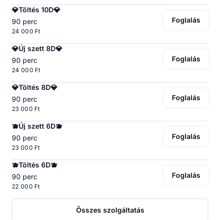
💎Töltés 10D💎
Foglalás
90 perc
24 000 Ft
💎Új szett 8D💎
Foglalás
90 perc
24 000 Ft
💎Töltés 8D💎
Foglalás
90 perc
23 000 Ft
🫐Új szett 6D🫐
Foglalás
90 perc
23 000 Ft
🫐Töltés 6D🫐
Foglalás
90 perc
22 000 Ft
Összes szolgáltatás