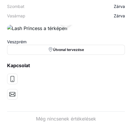
Szombat
Zárva
Vasárnap
Zárva
LP
Veszprém
Útvonal tervezése
Kapcsolat
Még nincsenek értékelések