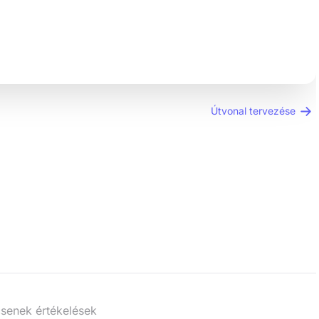
Útvonal tervezése
senek értékelések