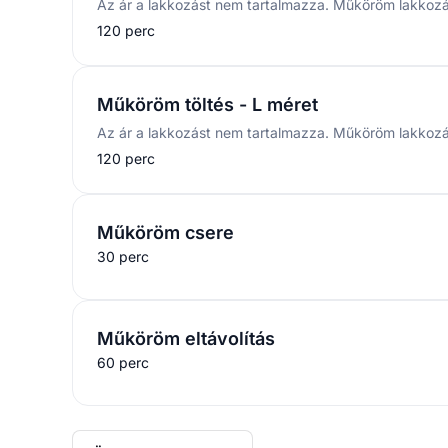
120 perc
Műköröm töltés - L méret
120 perc
Műköröm csere
30 perc
Műköröm eltávolítás
60 perc