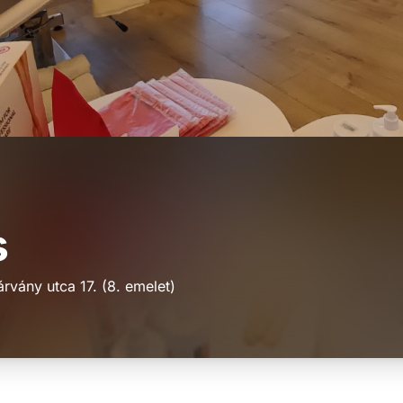
s
rvány utca 17. (8. emelet)