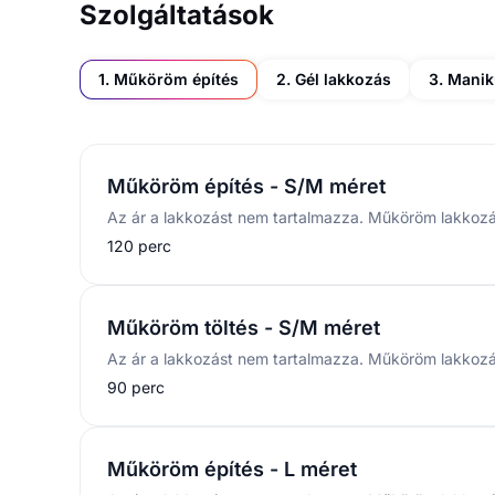
Szolgáltatások
1. Műköröm építés
2. Gél lakkozás
3. Manik
Műköröm építés - S/M méret
120 perc
Műköröm töltés - S/M méret
90 perc
Műköröm építés - L méret