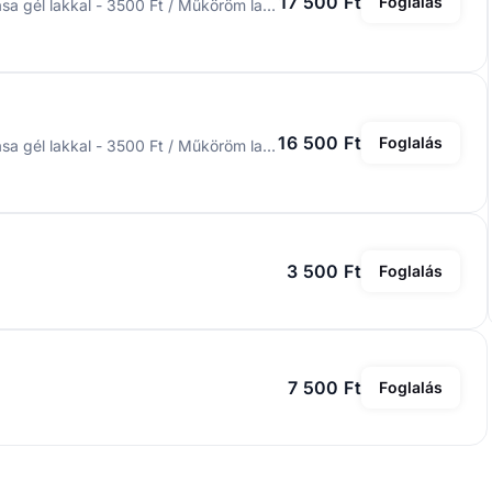
17 500 Ft
Foglalás
Az ár a lakkozást nem tartalmazza. Műköröm lakkozása gél lakkal - 3500 Ft / Műköröm lakkozása - 2500 Ft / Francia - 1500 Ft / Ombre - 1500 Ft / Babyboomer - 1500 Ft / Díszítés - 250 Ft/db
16 500 Ft
Foglalás
Az ár a lakkozást nem tartalmazza. Műköröm lakkozása gél lakkal - 3500 Ft / Műköröm lakkozása - 2500 Ft / Francia - 1500 Ft / Ombre - 1500 Ft / Babyboomer - 1500 Ft / Díszítés - 250 Ft/db
3 500 Ft
Foglalás
7 500 Ft
Foglalás