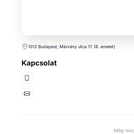
1012 Budapest, Márvány utca 17. (8. emelet)
Kapcsolat
Még ninc