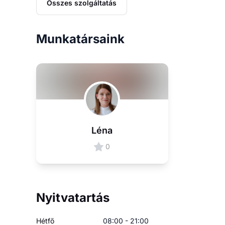
Összes szolgáltatás
Munkatársaink
Léna
0
Nyitvatartás
Hétfő
08:00 - 21:00