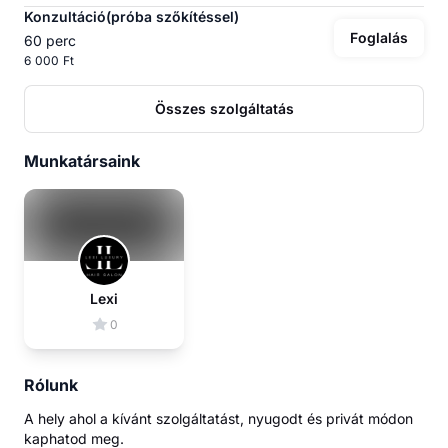
Konzultáció(próba szőkítéssel)
Foglalás
60 perc
6 000 Ft
Összes szolgáltatás
Munkatársaink
Lexi
0
Rólunk
A hely ahol a kívánt szolgáltatást, nyugodt és privát módon
kaphatod meg.