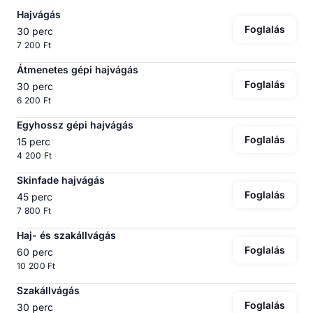
Hajvágás
Foglalás
30 perc
7 200 Ft
Átmenetes gépi hajvágás
Foglalás
30 perc
6 200 Ft
Egyhossz gépi hajvágás
Foglalás
15 perc
4 200 Ft
Skinfade hajvágás
Foglalás
45 perc
7 800 Ft
Haj- és szakállvágás
Foglalás
60 perc
10 200 Ft
Szakállvágás
Foglalás
30 perc