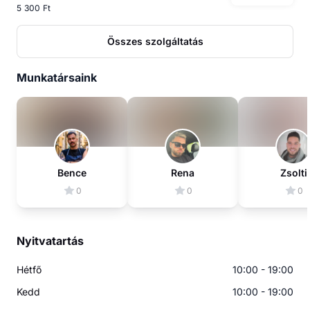
5 300 Ft
Összes szolgáltatás
Munkatársaink
Bence
Rena
Zsolti
0
0
0
Nyitvatartás
Hétfő
10:00 - 19:00
Kedd
10:00 - 19:00