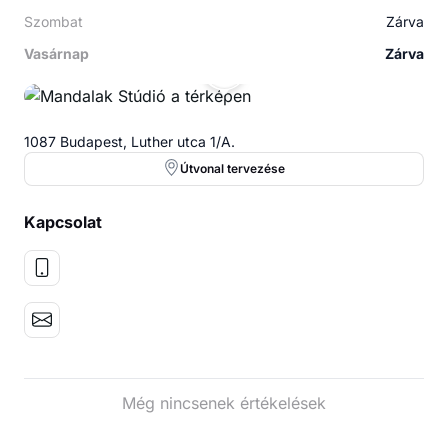
Szombat
Zárva
Vasárnap
Zárva
MS
1087 Budapest, Luther utca 1/A.
Útvonal tervezése
Kapcsolat
Még nincsenek értékelések