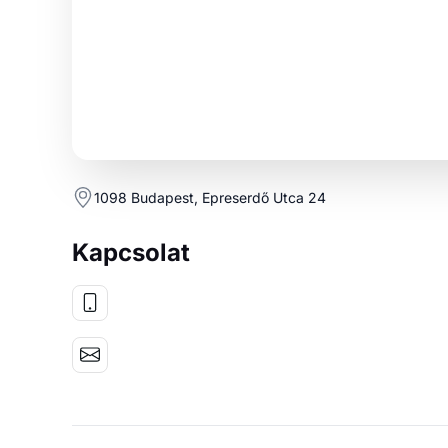
1098 Budapest, Epreserdő Utca 24
Kapcsolat