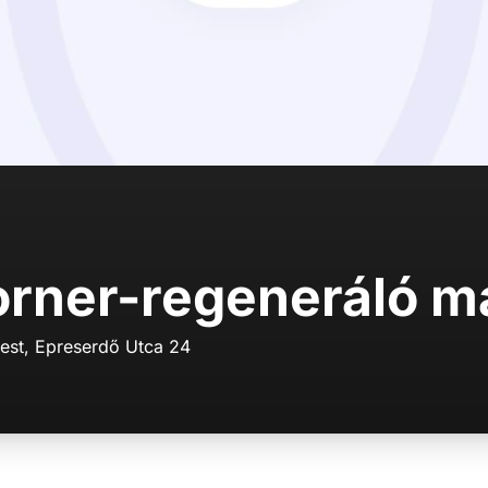
rner-regeneráló m
est, Epreserdő Utca 24