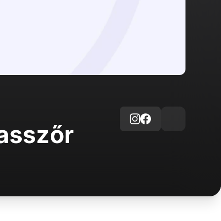
asszőr