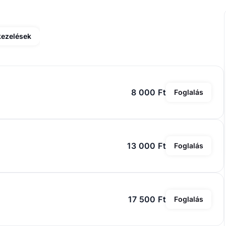
kezelések
8 000 Ft
Foglalás
13 000 Ft
Foglalás
17 500 Ft
Foglalás