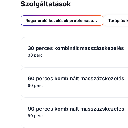
Szolgáltatások
Regeneráló kezelések problémaspecifikusan (állapotfelméréssel)
Terápiás 
30 perces kombinált masszázskezelés
30 perc
60 perces kombinált masszázskezelés
60 perc
90 perces kombinált masszázskezelés
90 perc