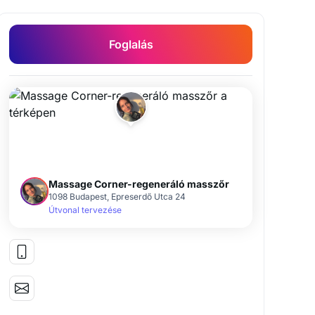
Foglalás
Massage Corner-regeneráló masszőr
1098 Budapest, Epreserdő Utca 24
Útvonal tervezése