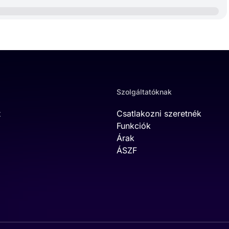
Szolgáltatóknak
t
Csatlakozni szeretnék
Funkciók
Árak
ÁSZF