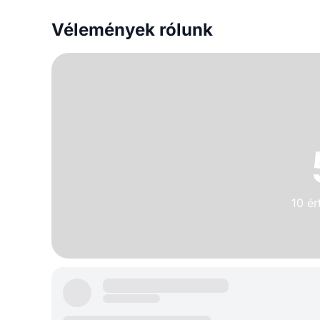
Vélemények rólunk
10 ér