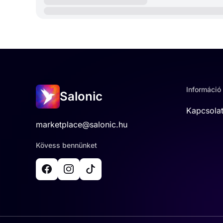
Információ
Salonic
Kapcsola
marketplace@salonic.hu
Kövess bennünket