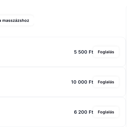
 a masszázshoz
5 500 Ft
Foglalás
10 000 Ft
Foglalás
6 200 Ft
Foglalás