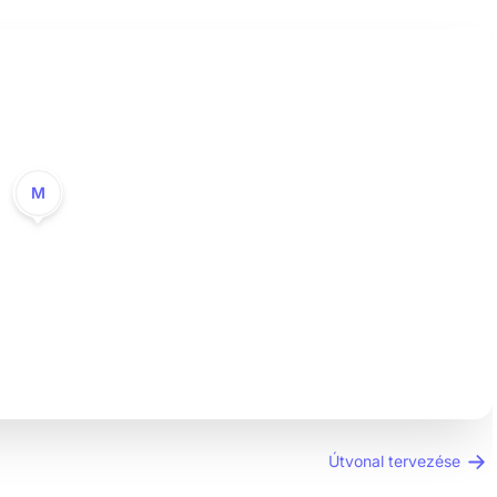
M
Útvonal tervezése