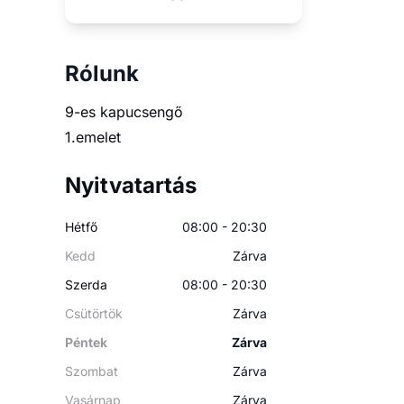
Rólunk
9-es kapucsengő
1.emelet
Nyitvatartás
Hétfő
08:00 - 20:30
Kedd
Zárva
Szerda
08:00 - 20:30
Csütörtök
Zárva
Péntek
Zárva
Szombat
Zárva
Vasárnap
Zárva