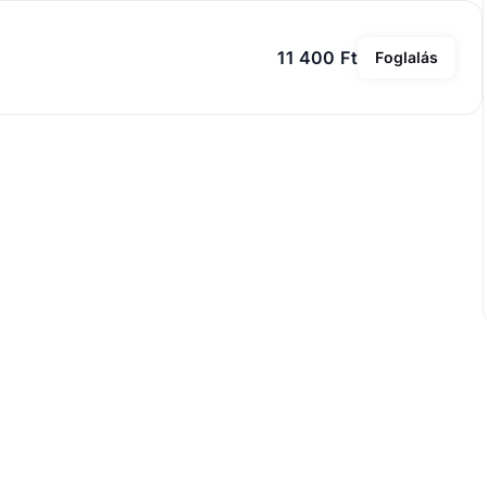
11 400 Ft
Foglalás