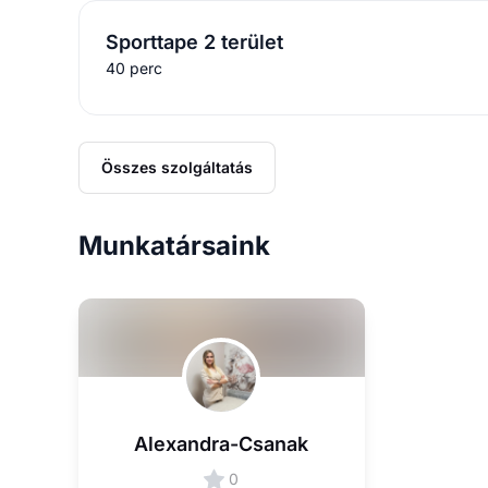
Sporttape 2 terület
40 perc
Összes szolgáltatás
Munkatársaink
Alexandra-Csanak
0