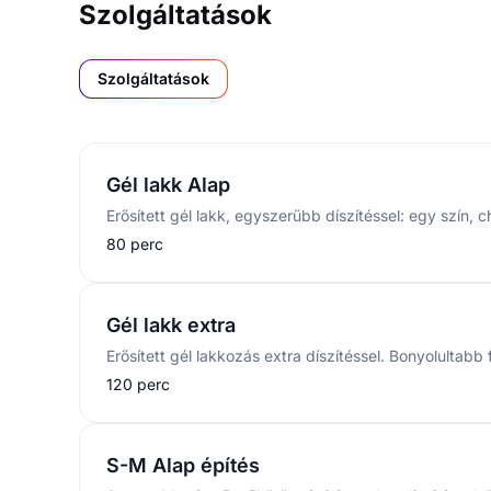
Szolgáltatások
Szolgáltatások
Gél lakk Alap
80 perc
Gél lakk extra
120 perc
S-M Alap építés