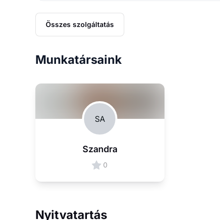
Összes szolgáltatás
Munkatársaink
SA
Szandra
0
Nyitvatartás