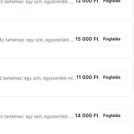
12 000 Ft
Foglalás
S vagy M méretű műköröm építése, alap díszítéssel. Ez tartalmaz: egy szín, egyszerűbb mint festés, francia festés, baby boomer, Chrome porok, 1-1 charm vagy pedig 3d minta.
15 000 Ft
Foglalás
L vagy XL méretű műköröm építése, alap díszítéssel. Ez tartalmaz: egy szín, egyszerűbb mint festés, francia festés, baby boomer, Chrome porok, 1-1 charm vagy pedig 3d minta.
11 000 Ft
Foglalás
S vagy M méretű műköröm töltése, alap díszítéssel. Ez tartalmaz: egy szín, egyszerűbb mint festés, francia festés, baby boomer, Chrome porok, 1-1 charm vagy pedig 3d minta.
14 000 Ft
Foglalás
L vagy XL méretű műköröm töltése, alap díszítéssel. Ez tartalmaz: egy szín, egyszerűbb mint festés, francia festés, baby boomer, Chrome porok, 1-1 charm vagy pedig 3d minta.