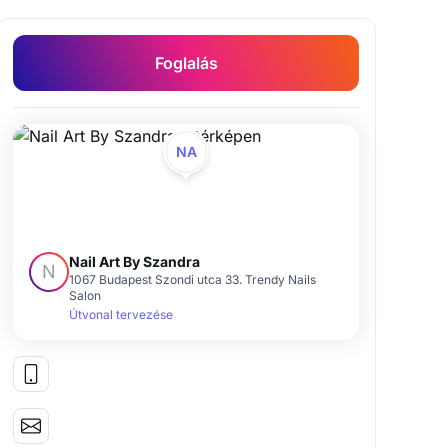
Foglalás
NA
Nail Art By Szandra
N
1067 Budapest Szondi utca 33. Trendy Nails
Salon
Útvonal tervezése