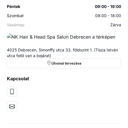
Péntek
09:00 - 19:00
Szombat
09:00 - 18:00
Vasárnap
Zárva
NH
4025 Debrecen, Simonffy utca 33. földszint 1. (Tisza István
utca felől van a bejárat)
Útvonal tervezése
Kapcsolat