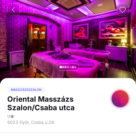
MASSZÁZSSZALON
Oriental Masszázs
Szalon/Csaba utca
0
9023 Győr, Csaba u.28.