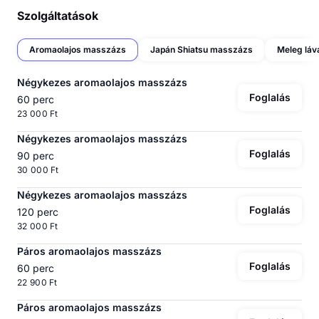
Szolgáltatások
Aromaolajos masszázs
Japán Shiatsu masszázs
Négykezes aromaolajos masszázs
Foglalás
60 perc
23 000 Ft
Négykezes aromaolajos masszázs
Foglalás
90 perc
30 000 Ft
Négykezes aromaolajos masszázs
Foglalás
120 perc
32 000 Ft
Páros aromaolajos masszázs
Foglalás
60 perc
22 900 Ft
Páros aromaolajos masszázs