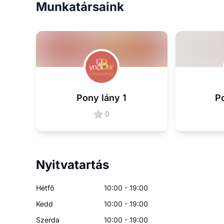
Munkatársaink
Pony lány 1
P
0
Nyitvatartás
Hétfő
10:00 - 19:00
Kedd
10:00 - 19:00
Szerda
10:00 - 19:00