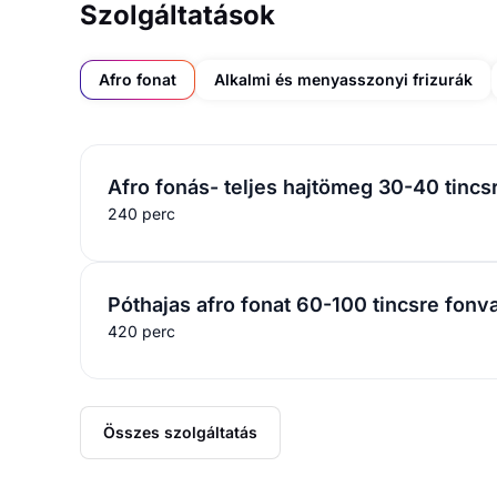
Szolgáltatások
Afro fonat
Alkalmi és menyasszonyi frizurák
Afro fonás- teljes hajtömeg 30-40 tincs
240 perc
Póthajas afro fonat 60-100 tincsre fonv
420 perc
Összes szolgáltatás