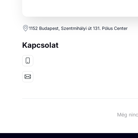
1152 Budapest, Szentmihályi út 131. Pólus Center
Kapcsolat
Még ninc