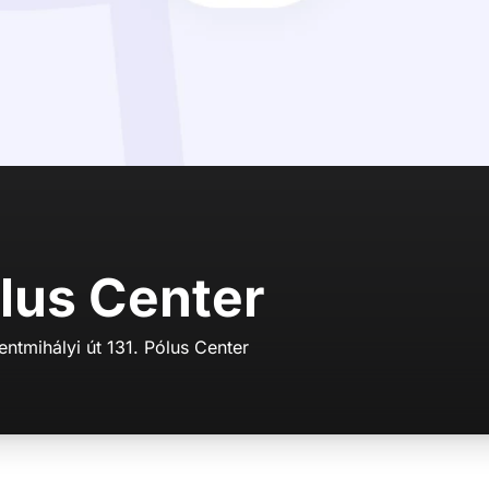
lus Center
ntmihályi út 131. Pólus Center