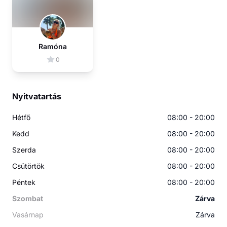
Ramóna
0
Nyitvatartás
Hétfő
08:00 - 20:00
Kedd
08:00 - 20:00
Szerda
08:00 - 20:00
Csütörtök
08:00 - 20:00
Péntek
08:00 - 20:00
Szombat
Zárva
Vasárnap
Zárva
RN