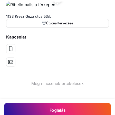
1133 Kresz Géza utca 53/b
Útvonal tervezése
Kapcsolat
Még nincsenek értékelések
Foglalás