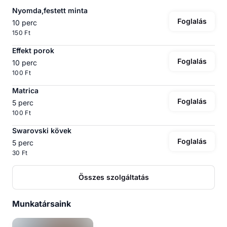
Nyomda,festett minta
Foglalás
10 perc
150 Ft
Effekt porok
Foglalás
10 perc
100 Ft
Matrica
Foglalás
5 perc
100 Ft
Swarovski kövek
Foglalás
5 perc
30 Ft
Összes szolgáltatás
Munkatársaink