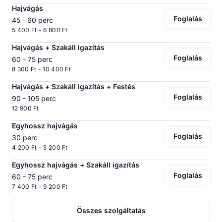
Hajvágás
Foglalás
45 - 60 perc
5 400 Ft - 6 800 Ft
Hajvágás + Szakáll igazítás
Foglalás
60 - 75 perc
8 300 Ft - 10 400 Ft
Hajvágás + Szakáll igazítás + Festés
Foglalás
90 - 105 perc
12 900 Ft
Egyhossz hajvágás
Foglalás
30 perc
4 200 Ft - 5 200 Ft
Egyhossz hajvágás + Szakáll igazítás
Foglalás
60 - 75 perc
7 400 Ft - 9 200 Ft
Összes szolgáltatás