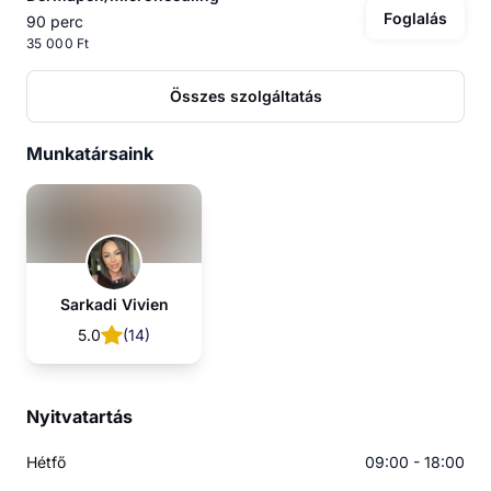
Foglalás
90 perc
35 000 Ft
Összes szolgáltatás
Munkatársaink
Sarkadi Vivien
5.0
(
14
)
Nyitvatartás
Hétfő
09:00 - 18:00