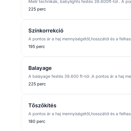
225 perc
Színkorrekció
195 perc
Balayage
225 perc
Tőszőkítés
180 perc