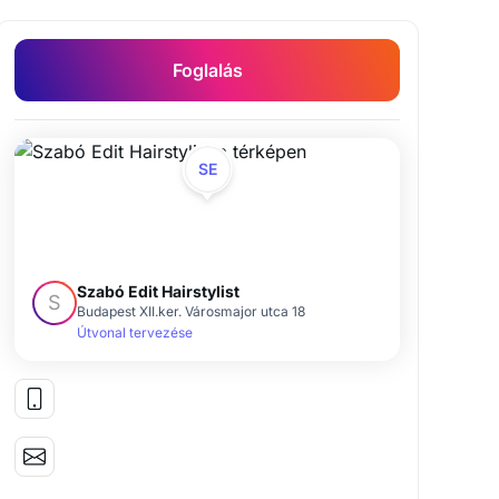
Foglalás
SE
Szabó Edit Hairstylist
S
Budapest XII.ker. Városmajor utca 18
Útvonal tervezése