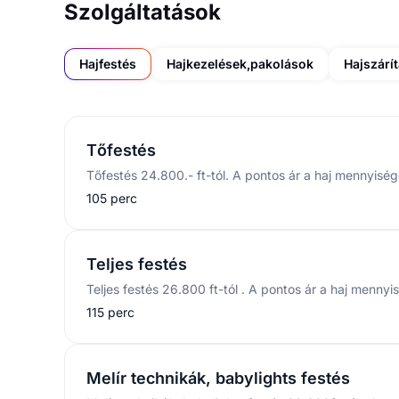
Szolgáltatások
Hajfestés
Hajkezelések,pakolások
Hajszárí
Tőfestés
105 perc
Teljes festés
115 perc
Melír technikák, babylights festés