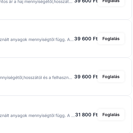
39 600 Ft
Foglalás
Melír technikák, babylights festés 39.600ft-tól . A pontos ár a haj mennyiségétől,hosszától és a felhasznált anyagok mennyiségtől függ. A szolgáltatás tartalmazza a hajfestést, a hajvágást és a szárítást.
39 600 Ft
Foglalás
A pontos ár a haj mennyiségétől,hosszától és a felhasznált anyagok mennyiségtől függ. A szolgáltatás tartalmazza a hajfestést, a hajvágást és a szárítást.
39 600 Ft
Foglalás
A balayage festés 39.600 ft-tól .A pontos ár a haj mennyiségétől,hosszától és a felhasznált anyagok mennyiségtől függ. A szolgáltatás tartalmazza a hajfestést, a hajvágást és a szárítást.
31 800 Ft
Foglalás
A pontos ár a haj mennyiségétől,hosszától és a felhasznált anyagok mennyiségtől függ. A szolgáltatás tartalmazza a hajfestést, a hajvágást és a szárítást.