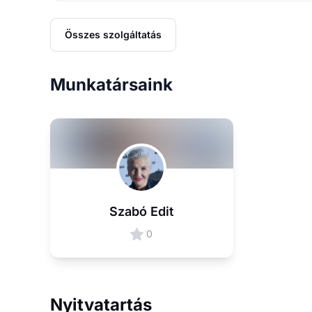
Összes szolgáltatás
Munkatársaink
Szabó Edit
0
Nyitvatartás