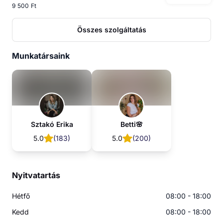
9 500 Ft
Összes szolgáltatás
Munkatársaink
Sztakó Erika
Betti🌸
5.0
(
183
)
5.0
(
200
)
Nyitvatartás
Hétfő
08:00 - 18:00
Kedd
08:00 - 18:00