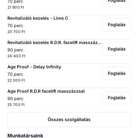
Foglalás
70 perc
21 900 Ft
Revitalizáló kezelés - Lime C
Foglalás
70 perc
20 700 Ft
Revitalizáló kezelés R.D.R. facelift masszázzsal
Foglalás
90 perc
24 400 Ft
Age Proof - Delay Infinity
Foglalás
70 perc
22 000 Ft
Age Proof R.D.R facelift masszázzsal
Foglalás
90 perc
25 700 Ft
Összes szolgáltatás
Munkatársaink