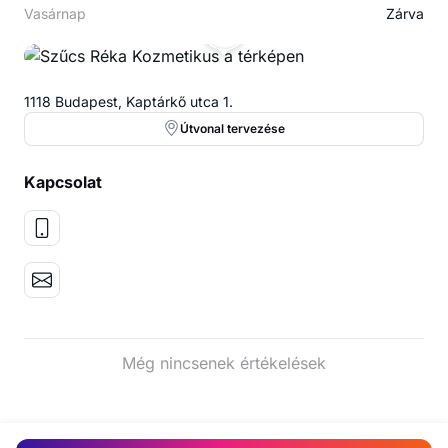
Vasárnap
Zárva
SR
1118 Budapest, Kaptárkő utca 1.
Útvonal tervezése
Kapcsolat
Még nincsenek értékelések