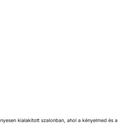
nyesen kialakított szalonban, ahol a kényelmed és a