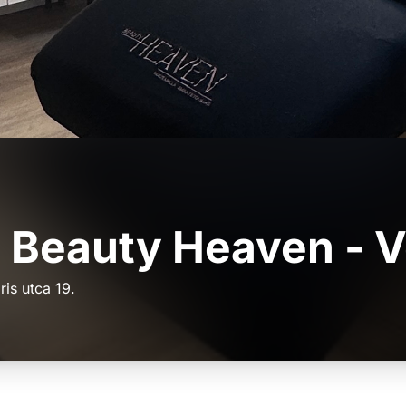
- Beauty Heaven -
is utca 19.