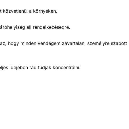
t közvetlenül a környéken.
róhelyiség áll rendelkezésedre.
s az, hogy minden vendégem zavartalan, személyre szabott
ljes idejében rád tudjak koncentrálni.