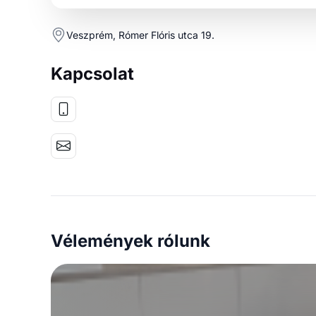
Veszprém, Rómer Flóris utca 19.
Kapcsolat
Vélemények rólunk