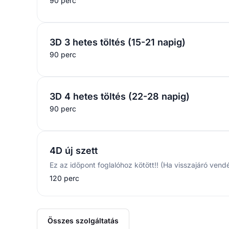
90 perc
3D 3 hetes töltés (15-21 napig)
90 perc
3D 4 hetes töltés (22-28 napig)
90 perc
4D új szett
120 perc
Összes szolgáltatás