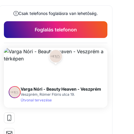
Csak telefonos foglalásra van lehetőség.
Foglalás telefonon
Varga Nóri - Beauty Heaven - Veszprém
Veszprém, Rómer Flóris utca 19.
Útvonal tervezése