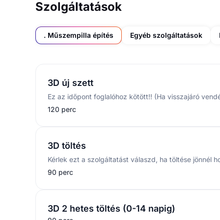
Szolgáltatások
. Műszempilla építés
Egyéb szolgáltatások
3D új szett
120 perc
3D töltés
90 perc
3D 2 hetes töltés (0-14 napig)