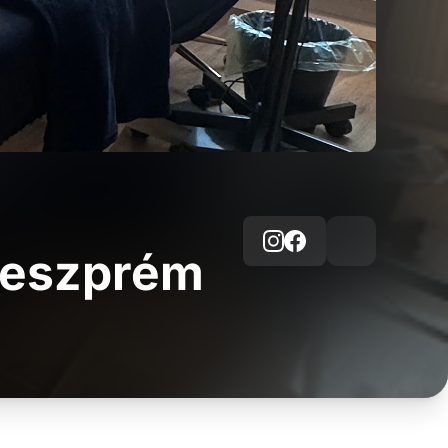
 Veszprém