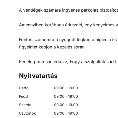
A vendégek számára ingyenes parkolás biztosítot
Amennyiben korábban érkeznél, egy kényelmes vá
Fontos számomra a nyugodt légkör, a higiénia é
figyelmet kapjon a kezelés során.
Kérlek, pontosan érkezz, hogy a szolgáltatásod te
Nyitvatartás
Hétfő
09:00 - 19:00
Kedd
09:00 - 19:00
Szerda
09:00 - 19:00
Csütörtök
09:00 - 19:00