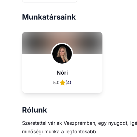
Munkatársaink
Nóri
5.0
(
4
)
Rólunk
Szeretettel várlak Veszprémben, egy nyugodt, igé
minőségi munka a legfontosabb.